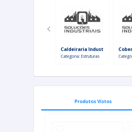
Caldeiraria Industrial
Cober
Categoria: Estruturas
Categor
Produtos Vistos