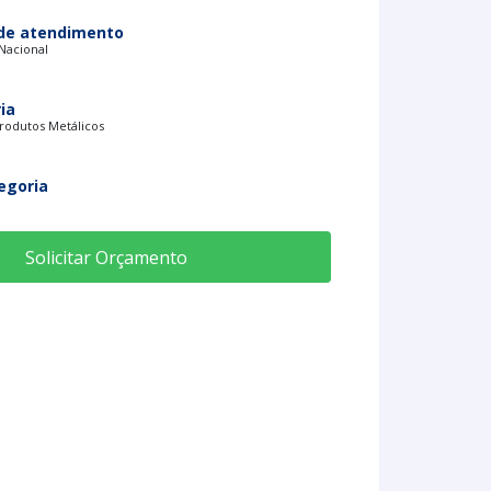
de atendimento
 Nacional
ia
rodutos Metálicos
egoria
Solicitar Orçamento