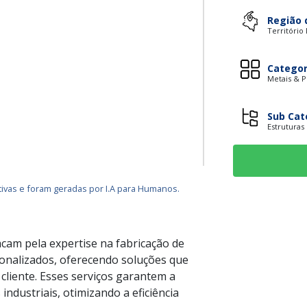
Região 
Território
Categor
Metais & P
Sub Cat
Estruturas
ivas e foram geradas por I.A para Humanos.
acam pela expertise na fabricação de
onalizados, oferecendo soluções que
cliente. Esses serviços garantem a
 industriais, otimizando a eficiência