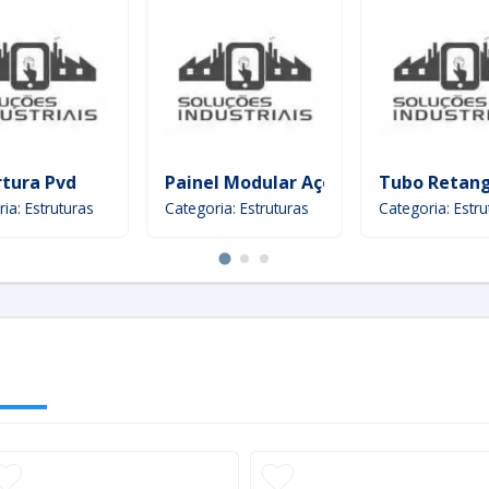
tura Pvd
Painel Modular Aço Inox
Tubo Retang
ia: Estruturas
Categoria: Estruturas
Categoria: Estru