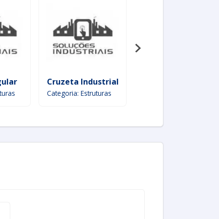
ular
Cruzeta Industrial
Telha Trapezoidal
turas
Categoria: Estruturas
Categoria: Estruturas