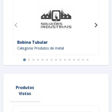
Bobina Tubular
Ma
Categoria: Produtos de metal
Ca
Produtos
Vistos