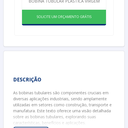
BOBINA TUBULAR PLÁSTICA VIRGEM
SOLICITE UM ORÇAMENTO GRÁTIS
DESCRIÇÃO
As bobinas tubulares são componentes cruciais em
diversas aplicações industriais, sendo amplamente
utilizadas em setores como construção, transporte e
manufatura. Este texto oferece uma visão detalhada
sobre as bobinas tubulares, explorando suas
características, benefícios e aplicações.