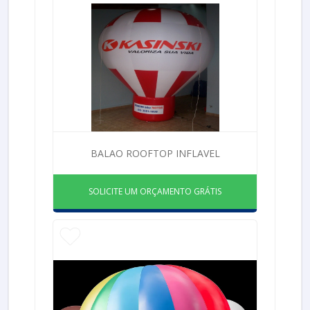
BALAO ROOFTOP INFLAVEL
SOLICITE UM ORÇAMENTO GRÁTIS