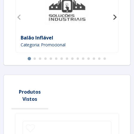
Balão Inflável
Ca
Categoria: Promocional
Ca
Produtos
Vistos