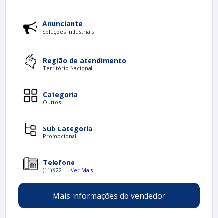
Anunciante
Soluções Industriais
Região de atendimento
Território Nacional
Categoria
Outros
Sub Categoria
Promocional
Telefone
(11) 922...
Ver Mais
Mais informações do vendedor