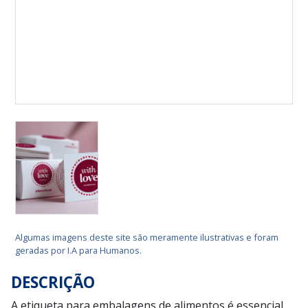
Algumas imagens deste site são meramente ilustrativas e foram
geradas por I.A para Humanos.
DESCRIÇÃO
A etiqueta para embalagens de alimentos é essencial