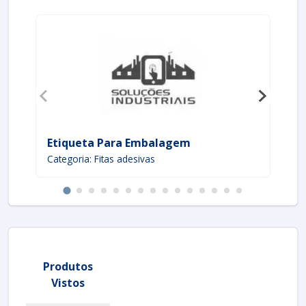
Etiqueta Para Embalagem
Fi
Categoria: Fitas adesivas
Cat
Produtos
Vistos