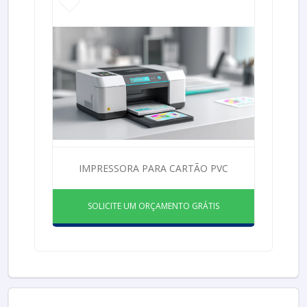
IMPRESSORA PARA CARTÃO PVC
SOLICITE UM ORÇAMENTO GRÁTIS