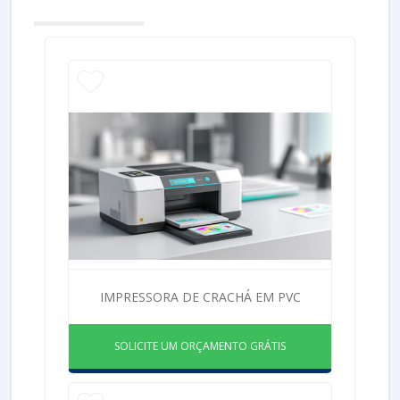
IMPRESSORA DE CRACHÁ EM PVC
SOLICITE UM ORÇAMENTO GRÁTIS