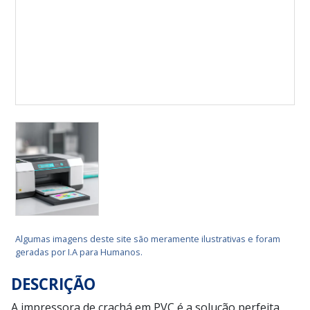
Algumas imagens deste site são meramente ilustrativas e foram
geradas por I.A para Humanos.
DESCRIÇÃO
A impressora de crachá em PVC é a solução perfeita