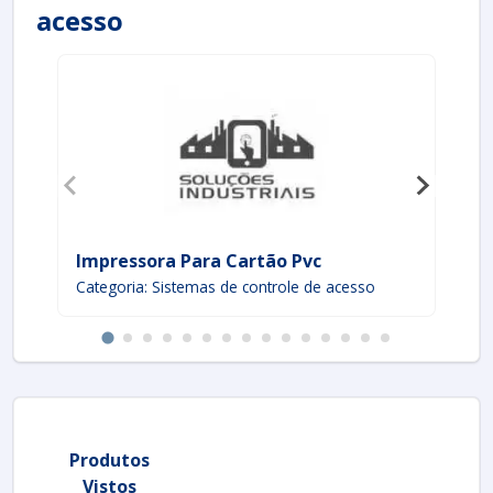
acesso
Impressora Para Cartão Pvc
Co
Categoria: Sistemas de controle de acesso
Ca
Produtos
Vistos