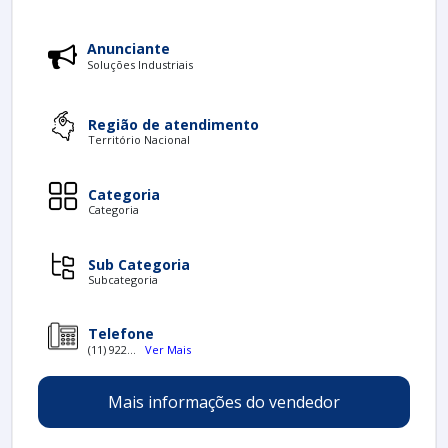
Anunciante
Soluções Industriais
Região de atendimento
Território Nacional
Categoria
Categoria
Sub Categoria
Subcategoria
Telefone
(11) 922...
Ver Mais
Mais informações do vendedor