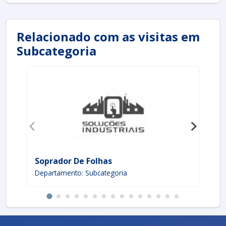
Relacionado com as visitas em
Subcategoria
Soprador De Folhas
Te
Departamento: Subcategoria
De