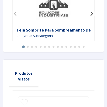
Tela Sombrite Para Sombreamento De Estufas
Tu
Categoria: Subcategoria
Ca
Produtos
Vistos