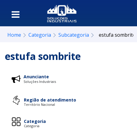
Home
Categoria
Subcategoria
estufa sombrite
estufa sombrite
Anunciante
Soluções Industriais
Região de atendimento
Território Nacional
Categoria
Categoria