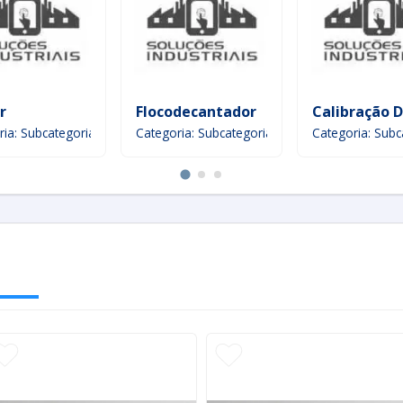
ita
r
Flocodecantador
Calibração 
ria: Subcategoria
Categoria: Subcategoria
Categoria: Subc