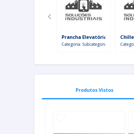
Prancha Elevatória Para Colhe
Chille
Categoria: Subcategoria
Catego
Produtos Vistos