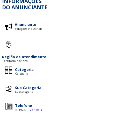
INFORMAÇÕES
DO ANUNCIANTE
Anunciante
Soluções Industriais
Região de atendimento
Território Nacional
Categoria
Categoria
Sub Categoria
Subcategoria
Telefone
(11) 922...
Ver Mais