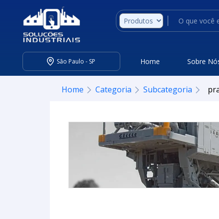
Home
Sobre Nó
São Paulo - SP
Home
Categoria
Subcategoria
pra