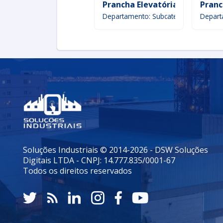
Prancha Elevatória Para Colhe
Pranc
Departamento: Subcategoria
Depart
Soluções Industriais © 2014-2026 - DSW Soluções
Digitais LTDA - CNPJ: 14.777.835/0001-67
Todos os direitos reservados