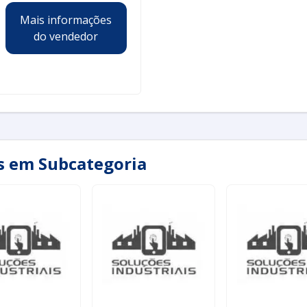
Mais informações
do vendedor
as em Subcategoria