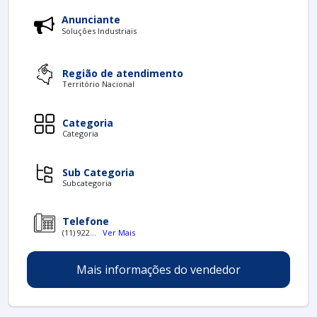
Anunciante
Soluções Industriais
Região de atendimento
Território Nacional
Categoria
Categoria
Sub Categoria
Subcategoria
Telefone
(11) 922...
Ver Mais
Mais informações do vendedor