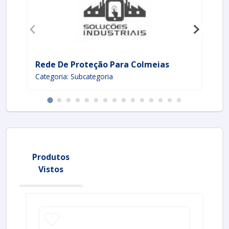
Rede De Proteção Para Colmeias
Se
Categoria: Subcategoria
Ca
Produtos
Vistos