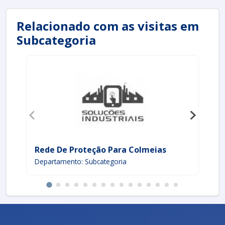
Relacionado com as visitas em
Subcategoria
Rede De Proteção Para Colmeias
Co
Departamento: Subcategoria
De