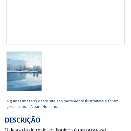
Algumas imagens deste site são meramente ilustrativas e foram
geradas por I.A para Humanos.
DESCRIÇÃO
O descarte de resíduos líquidos é um processo