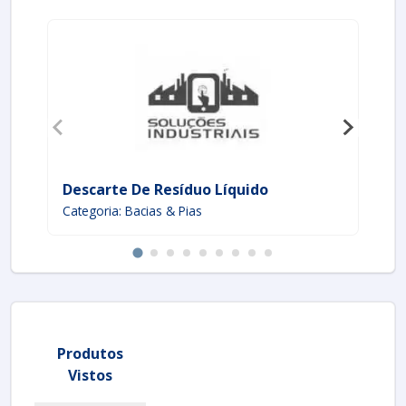
Descarte De Resíduo Líquido
La
Categoria: Bacias & Pias
Ca
Produtos
Vistos