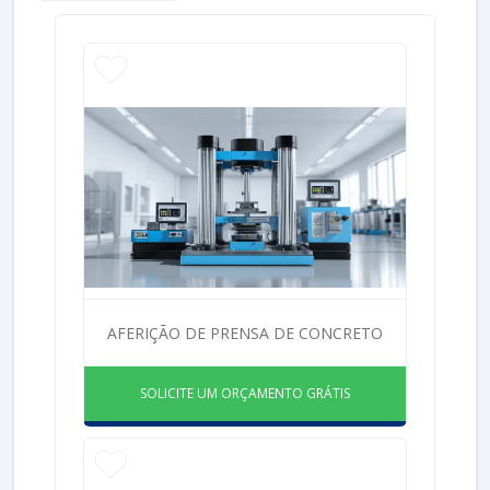
AFERIÇÃO DE PRENSA DE CONCRETO
SOLICITE UM ORÇAMENTO GRÁTIS