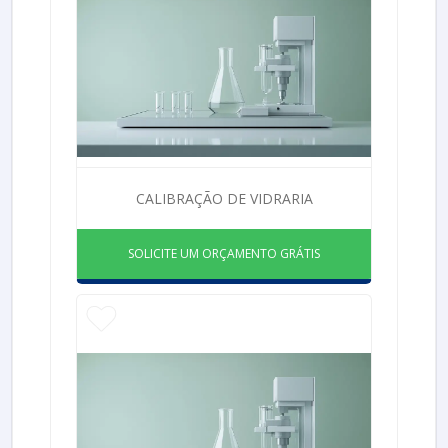
CALIBRAÇÃO DE VIDRARIA
SOLICITE UM ORÇAMENTO GRÁTIS