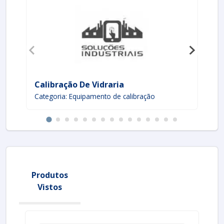
Calibração De Vidraria
So
Categoria: Equipamento de calibração
Ca
Produtos
Vistos