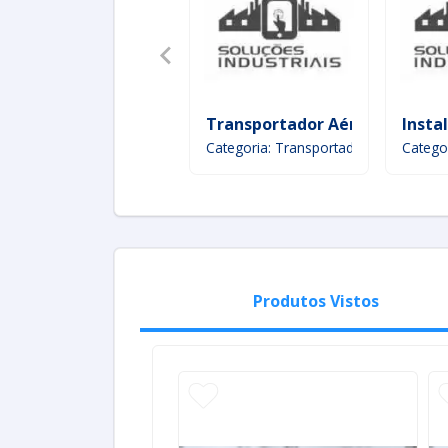
Transportador Aéreo De Corr
Insta
Categoria: Transportadores
Catego
Produtos Vistos