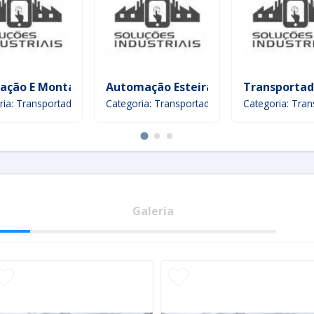
ente
lação E Montagem De Monovia
Automação Esteira Transportadora
Transportad
ria: Transportadores
Categoria: Transportadores
Categoria: Tra
Galeria