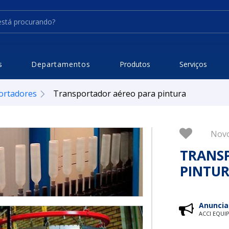
s
Departamentos
Produtos
Serviços
ortadores
Transportador aéreo para pintura
Nov
TRANS
PINTU
Anuncia
ACCI EQUI