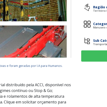
Região 
Território
Categor
Manuseio d
Sub Cat
Transport
ivas e foram geradas por I.A para Humanos.
al distribuído pela ACCI, disponível nos
egimes contínuo ou Stop & Go;
ia e rolamentos de alta temperatura
a. Clique em solicitar orçamento para