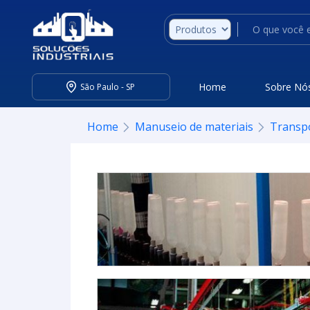
Home
Sobre Nó
São Paulo - SP
Home
Manuseio de materiais
Transp