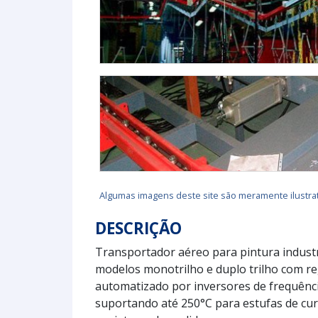
Algumas imagens deste site são meramente ilustrat
DESCRIÇÃO
Transportador aéreo para pintura industri
modelos monotrilho e duplo trilho com r
automatizado por inversores de frequênc
suportando até 250°C para estufas de cur