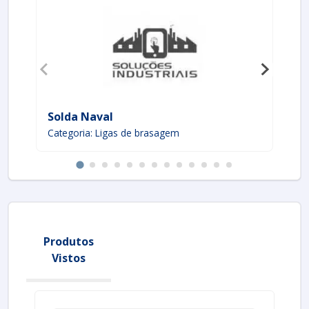
Solda Naval
Ca
Categoria: Ligas de brasagem
Ca
Produtos
Vistos