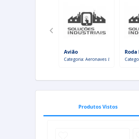
Avião
Roda 
Categoria: Aeronaves & Aeroespacial
Catego
Produtos Vistos