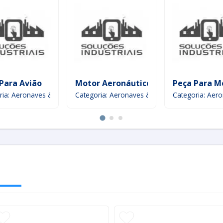
Para Avião
Motor Aeronáutico
Peça Para M
ria: Aeronaves & Aeroespacial
Categoria: Aeronaves & Aeroespacial
Categoria: Aer