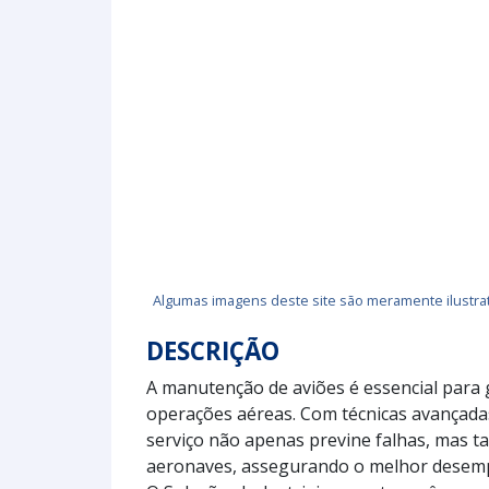
Algumas imagens deste site são meramente ilustrat
DESCRIÇÃO
A manutenção de aviões é essencial para g
operações aéreas. Com técnicas avançadas 
serviço não apenas previne falhas, mas t
aeronaves, assegurando o melhor desem