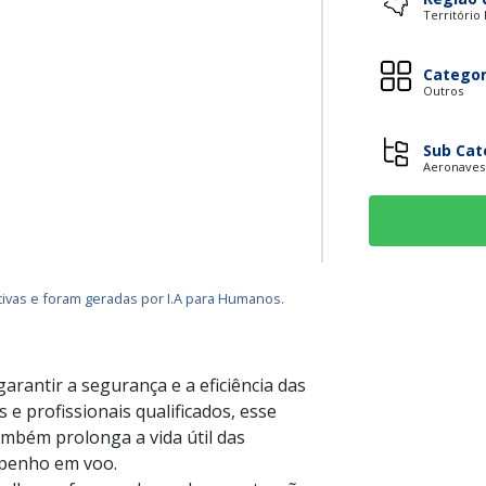
Território
Categor
Outros
Sub Cat
Aeronaves
ivas e foram geradas por I.A para Humanos.
arantir a segurança e a eficiência das
e profissionais qualificados, esse
ambém prolonga a vida útil das
penho em voo.